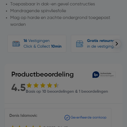
Toepasbaar in dak-en gevel constructies
Mandragende spinvliesfolie
Mag op harde en zachte ondergrond toegepast
worden
16
Vestigingen
Gratis retourneren
Click & Collect
10min
in de vestigingen
Productbeoordeling
4.5
Basis op 10 beoordelingen & 1 beoordelingen
Denis Islamovic
Geverifieerde aankoop