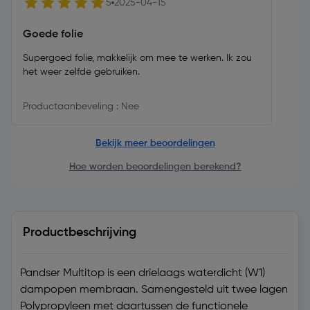
5
2025-04-15
Goede folie
Supergoed folie, makkelijk om mee te werken. Ik zou
het weer zelfde gebruiken.
Productaanbeveling : Nee
Bekijk meer beoordelingen
Hoe worden beoordelingen berekend?
Productbeschrijving
Pandser Multitop is een drielaags waterdicht (W1)
dampopen membraan. Samengesteld uit twee lagen
Polypropyleen met daartussen de functionele