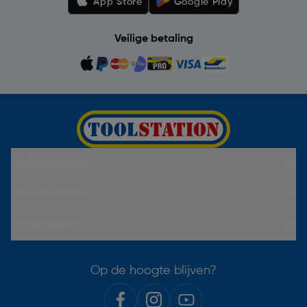
App Store
Google Play
Veilige betaling
Hulp & Contact
Over Toolstation
Voorwaarden
Op de hoogte blijven?