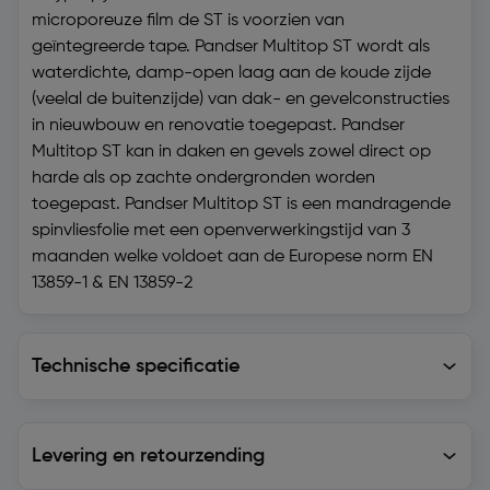
microporeuze film de ST is voorzien van
geïntegreerde tape. Pandser Multitop ST wordt als
waterdichte, damp-open laag aan de koude zijde
(veelal de buitenzijde) van dak- en gevelconstructies
in nieuwbouw en renovatie toegepast. Pandser
Multitop ST kan in daken en gevels zowel direct op
harde als op zachte ondergronden worden
toegepast. Pandser Multitop ST is een mandragende
spinvliesfolie met een openverwerkingstijd van 3
maanden welke voldoet aan de Europese norm EN
13859-1 & EN 13859-2
Technische specificatie
Technische specificatie
Levering en retourzending
Levering en retourzending