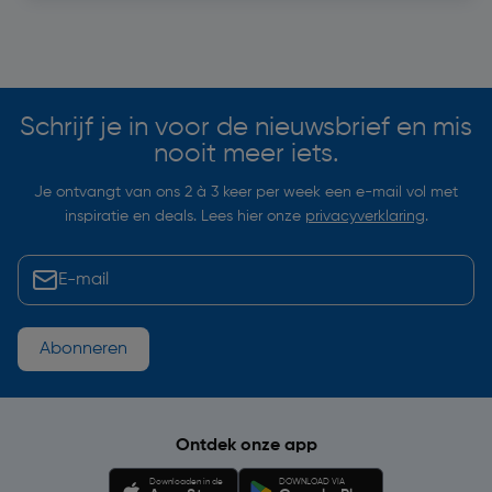
Soortgelijke artikelen
Schrijf je in voor de nieuwsbrief en mis
nooit meer iets.
Je ontvangt van ons 2 à 3 keer per week een e-mail vol met
inspiratie en deals. Lees hier onze
privacyverklaring
.
Abonneren
Ontdek onze app
Downloaden in de
DOWNLOAD VIA