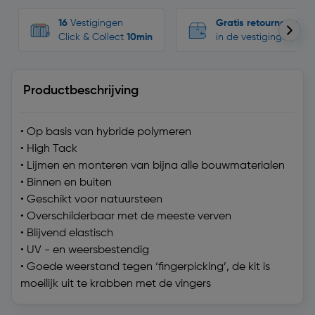
16
Vestigingen
Gratis retourneren
Click & Collect
10min
in de vestigingen
Productbeschrijving
• Op basis van hybride polymeren
• High Tack
• Lijmen en monteren van bijna alle bouwmaterialen
• Binnen en buiten
• Geschikt voor natuursteen
• Overschilderbaar met de meeste verven
• Blijvend elastisch
• UV - en weersbestendig
• Goede weerstand tegen ‘fingerpicking’, de kit is
moeilijk uit te krabben met de vingers