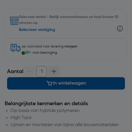
Selecteer winkel - Bekijk voorraadniveaus en haal binnen 10
minuten op
Selecteer vestiging
op voorraad
voor levering
morgen
20+
voor bezorging
Aantal
In winkelwagen
Belangrijkste kenmerken en details
Op basis van hybride polymeren
High Tack
Lijmen en monteren van bijna alle bouwmaterialen