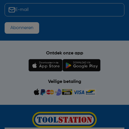
Abonneren
Ontdek onze app
Downloaden in de
DOWNLOAD VIA
App Store
Google Play
Veilige betaling