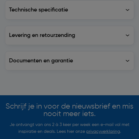
Technische specificatie
Technische specificatie
Levering en retourzending
Levering en retourzending
Documenten en garantie
Soortgelijke artikelen
Schrijf je in voor de nieuwsbrief en mis
nooit meer iets.
Je ontvangt van ons 2 à 3 keer per week een e-mail vol met
inspiratie en deals. Lees hier onze
privacyverklaring
.