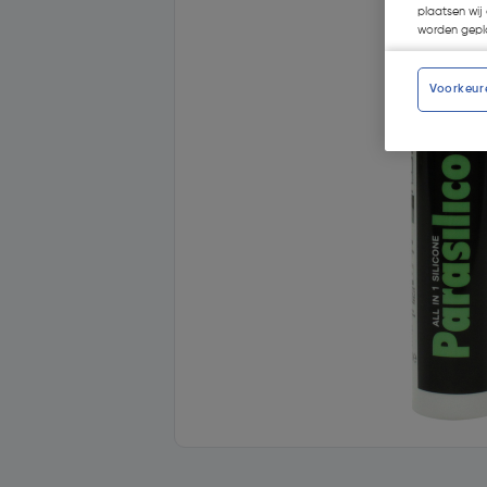
plaatsen wij 
worden gepla
Voorkeur