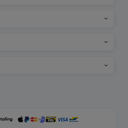
etaling