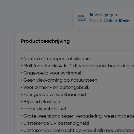
16
Vestigingen
Click & Collect
10min
Productbeschrijving
• Neutrale 1-component silicone
• Multifunctionele 4-in-1 kit voor façade, beglazing, 
• Ongevoelig voor schimmel
• Geen vlekvorming op natuursteen
• Voor binnen- en buitengebruik
• Zeer goede verwerkbaarheid
• Blijvend elastisch
• Hoge kleurstabiliteit
• Grote weerstand tegen veroudering, weersinvloed
• Uitstekende UV bestendigheid
• Uitstekende kleefkracht op vrijwel alle bouwmateri