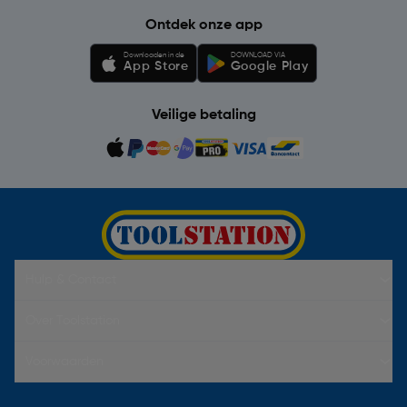
Ontdek onze app
Downloaden in de
DOWNLOAD VIA
App Store
Google Play
Veilige betaling
Hulp & Contact
Over Toolstation
Voorwaarden