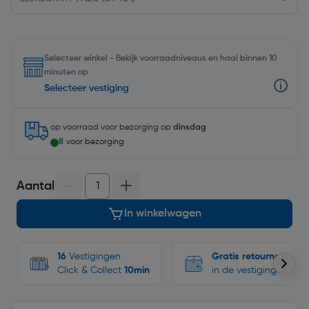
Selecteer winkel - Bekijk voorraadniveaus en haal binnen 10
minuten op
Selecteer vestiging
op voorraad
voor bezorging op
dinsdag
8
voor bezorging
Aantal
In winkelwagen
16
Vestigingen
Gratis retourneren
Click & Collect
10min
in de vestigingen