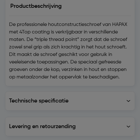
Productbeschrijving
De professionele houtconstructieschroef van HAPAX
met 4Top coating is verkrijgbaar in verschillende
maten. De “triple thread point” zorgt dat de schroef
zowel snel grip als zich krachtig in het hout schroeft.
Dit maakt de schroef geschikt voor gebruik in
veeleisende toepassingen. De speciaal gefreesde
groeven onder de kop, verzinken in hout en stoppen
op metaalzonder het oppervlak te beschadigen.
Technische specificatie
Technische specificatie
Levering en retourzending
Levering en retourzending