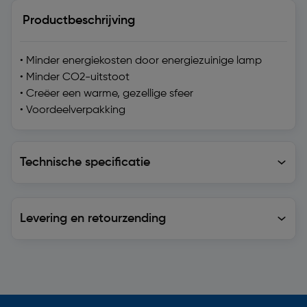
Productbeschrijving
• Minder energiekosten door energiezuinige lamp
• Minder CO2-uitstoot
• Creëer een warme, gezellige sfeer
• Voordeelverpakking
Technische specificatie
Technische specificatie
Levering en retourzending
Levering en retourzending
Soortgelijke artikelen