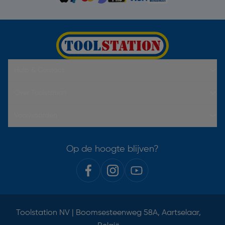
Hulp & Contact
Over Toolstation
Voorwaarden
Op de hoogte blijven?
Toolstation NV | Boomsesteenweg 58A, Aartselaar,