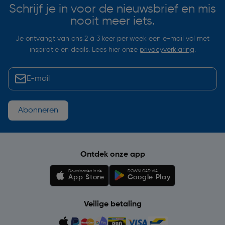
Schrijf je in voor de nieuwsbrief en mis
nooit meer iets.
Je ontvangt van ons 2 à 3 keer per week een e-mail vol met
inspiratie en deals. Lees hier onze
privacyverklaring
.
Abonneren
Ontdek onze app
Downloaden in de
DOWNLOAD VIA
App Store
Google Play
Veilige betaling