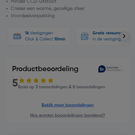
Minder CO2-uitstoot
Creëer een warme, gezellige sfeer
Voordeelverpakking
16
Vestigingen
Gratis retourneren
Click & Collect
10min
in de vestigingen
Productbeoordeling
5
Basis op 3 beoordelingen & 0 beoordelingen
Bekijk meer beoordelingen
Hoe worden beoordelingen berekend?