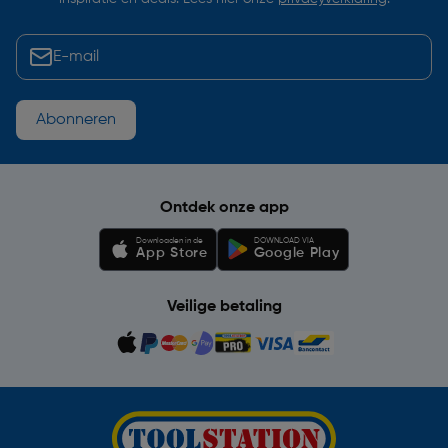
Abonneren
Ontdek onze app
Downloaden in de
DOWNLOAD VIA
App Store
Google Play
Veilige betaling