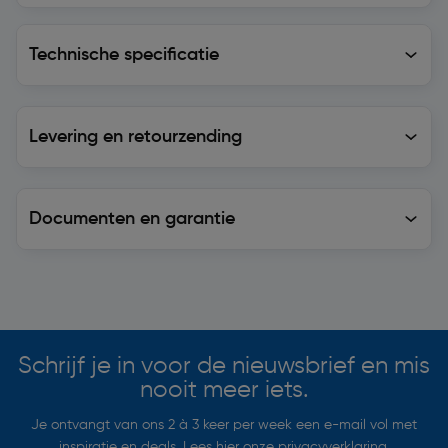
Technische specificatie
Technische specificatie
Levering en retourzending
Levering en retourzending
Documenten en garantie
Soortgelijke artikelen
Schrijf je in voor de nieuwsbrief en mis
nooit meer iets.
Je ontvangt van ons 2 à 3 keer per week een e-mail vol met
inspiratie en deals. Lees hier onze
privacyverklaring
.