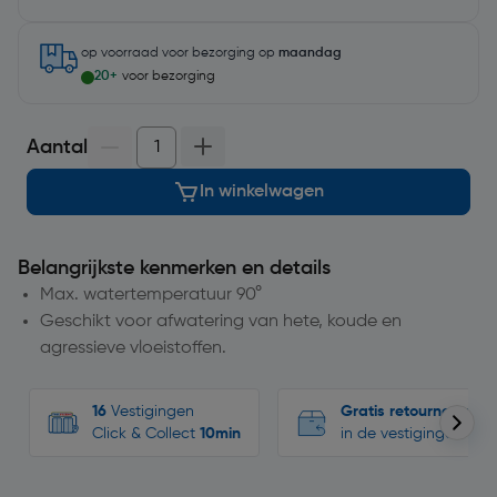
op voorraad
voor bezorging op
maandag
20+
voor bezorging
Aantal
In winkelwagen
Belangrijkste kenmerken en details
Max. watertemperatuur 90°
Geschikt voor afwatering van hete, koude en
agressieve vloeistoffen.
16
Vestigingen
Gratis retourneren
Click & Collect
10min
in de vestigingen