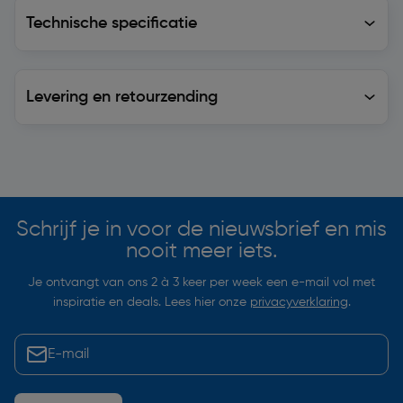
Technische specificatie
Technische specificatie
Levering en retourzending
Levering en retourzending
Soortgelijke artikelen
Schrijf je in voor de nieuwsbrief en mis
nooit meer iets.
Je ontvangt van ons 2 à 3 keer per week een e-mail vol met
inspiratie en deals. Lees hier onze
privacyverklaring
.