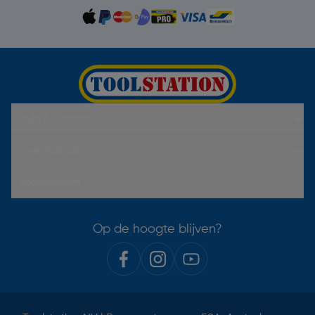
Hulp & Contact
Over Toolstation
Voorwaarden
Op de hoogte blijven?