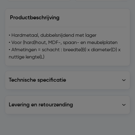
Productbeschrijving
• Hardmetaal, dubbelsnijdend met lager
• Voor (hard)hout, MDF-, spaan- en meubelplaten
• Afmetingen = schacht : breedte(B) x diameter(D) x
nuttige lengte(L)
Technische specificatie
Technische specificatie
Levering en retourzending
Levering en retourzending
Soortgelijke artikelen