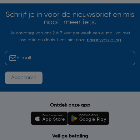
Schrijf je in voor de nieuwsbrief en mis
nooit meer iets.
Je ontvangt van ons 2 à 3 keer per week een e-mail vol met
inspiratie en deals. Lees hier onze
privacyverklaring
.
Abonneren
Ontdek onze app
Downloaden in de
DOWNLOAD VIA
App Store
Google Play
Veilige betaling