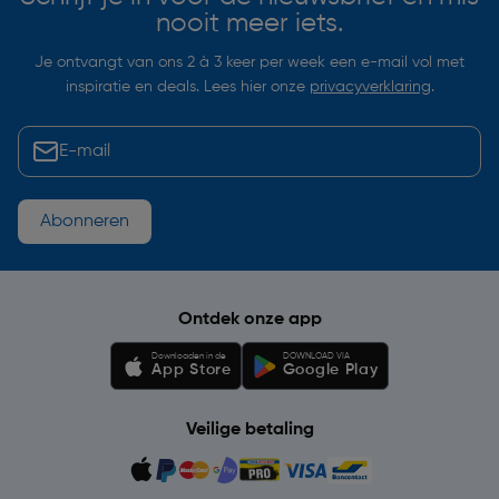
nooit meer iets.
Je ontvangt van ons 2 à 3 keer per week een e-mail vol met
inspiratie en deals. Lees hier onze
privacyverklaring
.
Abonneren
Ontdek onze app
Downloaden in de
DOWNLOAD VIA
App Store
Google Play
Veilige betaling