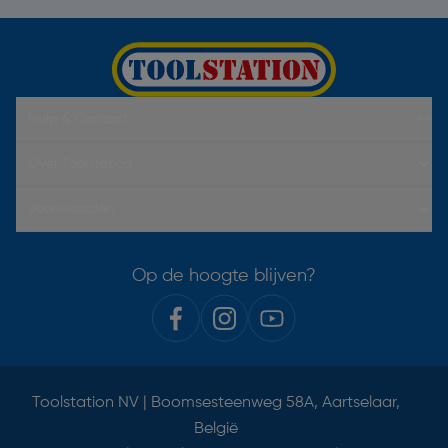
Hulp & Contact
Over Toolstation
Voorwaarden
Op de hoogte blijven?
Toolstation NV | Boomsesteenweg 58A, Aartselaar,
België