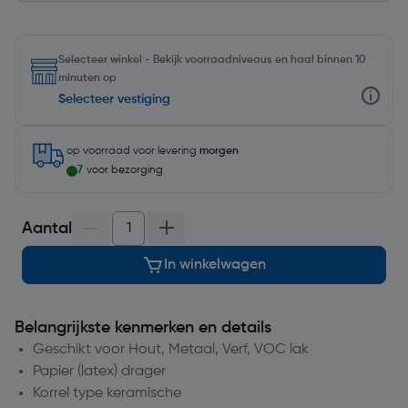
Selecteer winkel - Bekijk voorraadniveaus en haal binnen 10
minuten op
Selecteer vestiging
op voorraad
voor levering
morgen
7
voor bezorging
Aantal
In winkelwagen
Belangrijkste kenmerken en details
Geschikt voor Hout, Metaal, Verf, VOC lak
Papier (latex) drager
Korrel type keramische