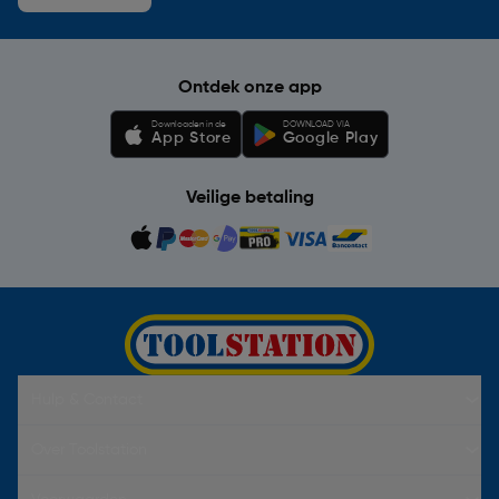
Ontdek onze app
Downloaden in de
DOWNLOAD VIA
App Store
Google Play
Veilige betaling
Hulp & Contact
Over Toolstation