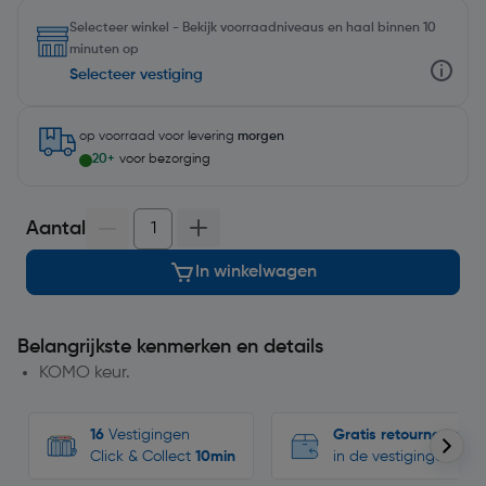
Selecteer winkel - Bekijk voorraadniveaus en haal binnen 10
minuten op
Selecteer vestiging
op voorraad
voor levering
morgen
20+
voor bezorging
Aantal
In winkelwagen
Belangrijkste kenmerken en details
KOMO keur.
16
Vestigingen
Gratis retourneren
Click & Collect
10min
in de vestigingen