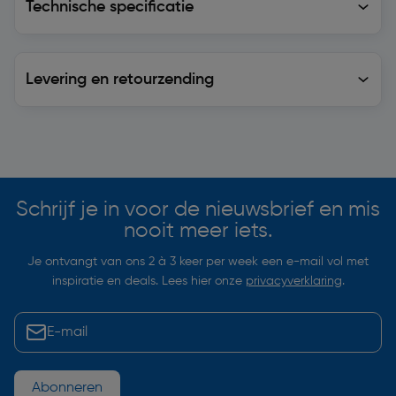
Technische specificatie
Levering en retourzending
Levering en retourzending
Soortgelijke artikelen
Schrijf je in voor de nieuwsbrief en mis
nooit meer iets.
Je ontvangt van ons 2 à 3 keer per week een e-mail vol met
inspiratie en deals. Lees hier onze
privacyverklaring
.
Abonneren