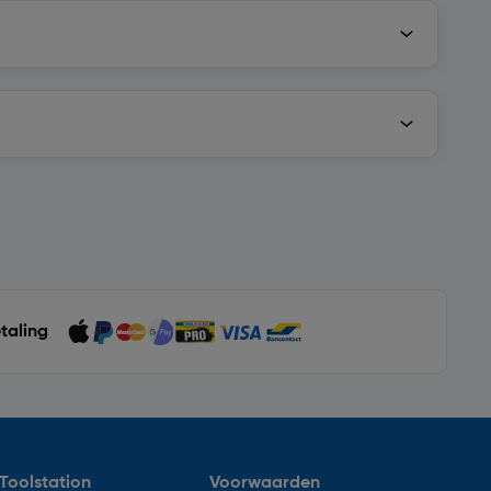
etaling
Toolstation
Voorwaarden