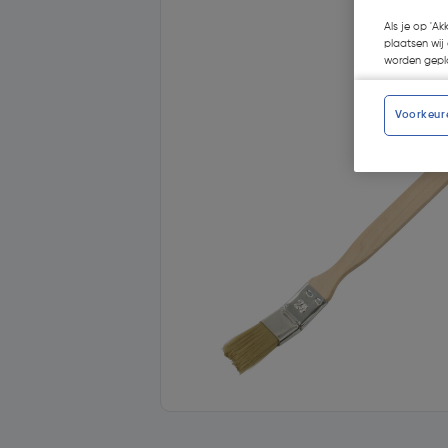
Als je op 'Ak
plaatsen wij 
worden gepla
Voorkeur