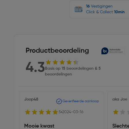
16
Vestigingen
Click & Collect
10min
Productbeoordeling
4.3
Basis op 15 beoordelingen & 5
beoordelingen
Joop48
aka Joe
Geverifieerde aankoop
5
2024-03-16
Mooie kwast
Slecht