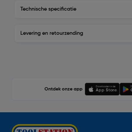
Technische specificatie
Technische specificatie
Levering en retourzending
Levering en retourzending
Soortgelijke artikelen
Downloaden in de
D
Ontdek onze app
App Store