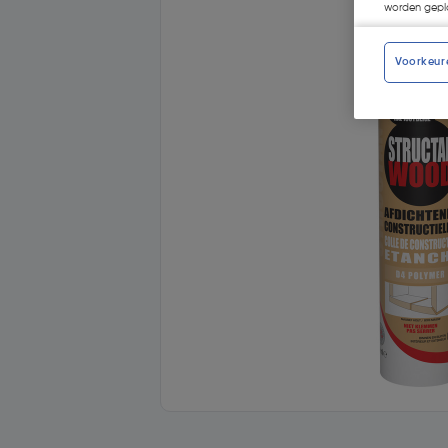
worden gepla
Voorkeur