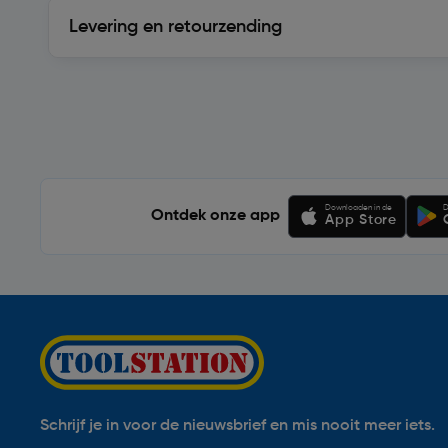
Levering en retourzending
Levering en retourzending
Soortgelijke artikelen
Downloaden in de
D
Ontdek onze app
App Store
Schrijf je in voor de nieuwsbrief en mis nooit meer iets.