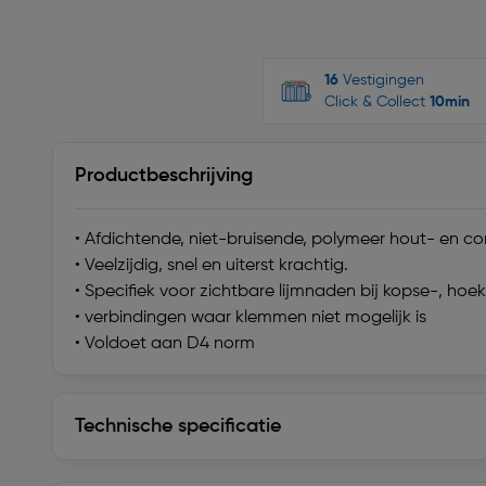
16
Vestigingen
Click & Collect
10min
Productbeschrijving
• Afdichtende, niet-bruisende, polymeer hout- en con
• Veelzijdig, snel en uiterst krachtig.
• Specifiek voor zichtbare lijmnaden bij kopse-, hoek
• verbindingen waar klemmen niet mogelijk is
• Voldoet aan D4 norm
Technische specificatie
Technische specificatie