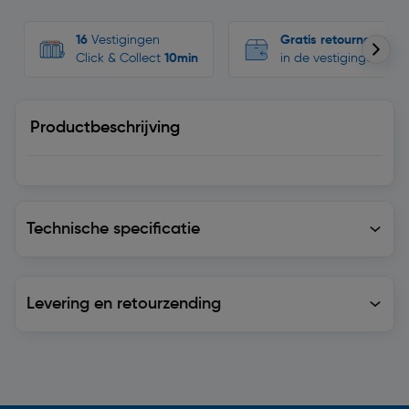
16
Vestigingen
Gratis retourneren
Click & Collect
10min
in de vestigingen
Productbeschrijving
Technische specificatie
Technische specificatie
Levering en retourzending
Levering en retourzending
Soortgelijke artikelen