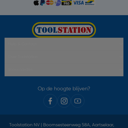
Hulp & Contact
Over Toolstation
Voorwaarden
Op de hoogte blijven?
Toolstation NV | Boomsesteenweg 58A, Aartselaar,