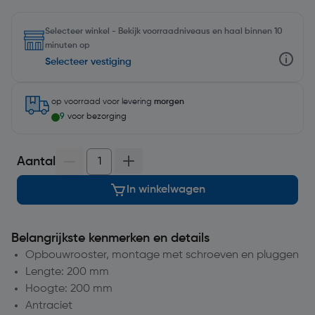
Selecteer winkel - Bekijk voorraadniveaus en haal binnen 10
minuten op
Selecteer vestiging
op voorraad
voor levering
morgen
9
voor bezorging
Aantal
In winkelwagen
Belangrijkste kenmerken en details
Opbouwrooster, montage met schroeven en pluggen
Lengte: 200 mm
Hoogte: 200 mm
Antraciet