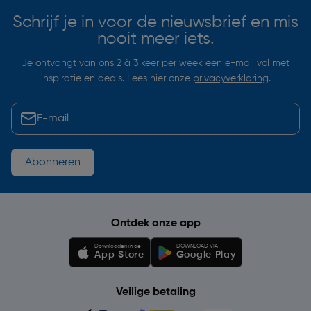
Schrijf je in voor de nieuwsbrief en mis
nooit meer iets.
Je ontvangt van ons 2 à 3 keer per week een e-mail vol met
inspiratie en deals. Lees hier onze
privacyverklaring
.
Abonneren
Ontdek onze app
Downloaden in de
DOWNLOAD VIA
App Store
Google Play
Veilige betaling