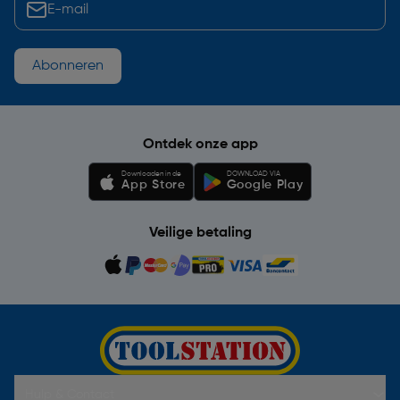
Abonneren
Ontdek onze app
Downloaden in de
DOWNLOAD VIA
App Store
Google Play
Veilige betaling
Hulp & Contact