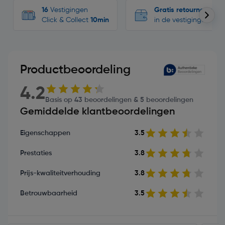
16
Vestigingen
Gratis retourneren
Click & Collect
10min
in de vestigingen
Productbeoordeling
4.2
Basis op 43 beoordelingen & 5 beoordelingen
Gemiddelde klantbeoordelingen
Eigenschappen
3.5
Prestaties
3.8
Prijs-kwaliteitverhouding
3.8
Betrouwbaarheid
3.5