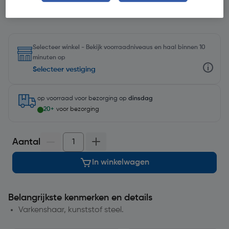
Selecteer winkel - Bekijk voorraadniveaus en haal binnen 10
minuten op
Selecteer vestiging
op voorraad
voor bezorging op
dinsdag
20+
voor bezorging
Aantal
In winkelwagen
Belangrijkste kenmerken en details
Varkenshaar, kunststof steel.