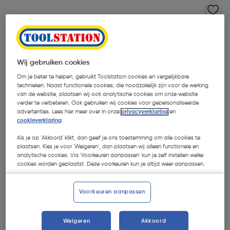
Wij gebruiken cookies
Om je beter te helpen, gebruikt Toolstation cookies en vergelijkbare
technieken. Naast functionele cookies, die noodzakelijk zijn voor de werking
van de website, plaatsen wij ook analytische cookies om onze website
verder te verbeteren. Ook gebruiken wij cookies voor gepersonaliseerde
advertenties. Lees hier meer over in onze
privacyverklaring
en
cookieverklaring
.
Als je op 'Akkoord' klikt, dan geef je ons toestemming om alle cookies te
plaatsen. Kies je voor 'Weigeren', dan plaatsen wij alleen functionele en
analytische cookies. Via 'Voorkeuren aanpassen' kun je zelf instellen welke
cookies worden geplaatst. Deze voorkeuren kun je altijd weer aanpassen.
€ 1,95
| Excl. btw € 1,61
Voorkeuren aanpassen
Kies productvariant
(5)
Weigeren
Akkoord