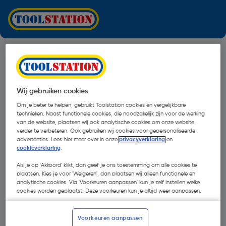
Wij gebruiken cookies
Om je beter te helpen, gebruikt Toolstation cookies en vergelijkbare
technieken. Naast functionele cookies, die noodzakelijk zijn voor de werking
van de website, plaatsen wij ook analytische cookies om onze website
verder te verbeteren. Ook gebruiken wij cookies voor gepersonaliseerde
advertenties. Lees hier meer over in onze
privacyverklaring
en
cookieverklaring
.
Als je op 'Akkoord' klikt, dan geef je ons toestemming om alle cookies te
plaatsen. Kies je voor 'Weigeren', dan plaatsen wij alleen functionele en
analytische cookies. Via 'Voorkeuren aanpassen' kun je zelf instellen welke
cookies worden geplaatst. Deze voorkeuren kun je altijd weer aanpassen.
Oops!
Voorkeuren aanpassen