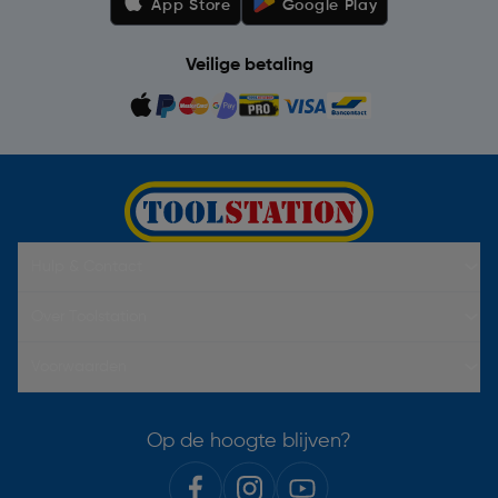
App Store
Google Play
Veilige betaling
Hulp & Contact
Over Toolstation
Voorwaarden
Op de hoogte blijven?