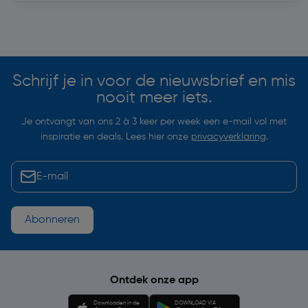
Soortgelijke artikelen
Schrijf je in voor de nieuwsbrief en mis
nooit meer iets.
Je ontvangt van ons 2 à 3 keer per week een e-mail vol met
inspiratie en deals. Lees hier onze
privacyverklaring
.
Abonneren
Ontdek onze app
Downloaden in de
DOWNLOAD VIA