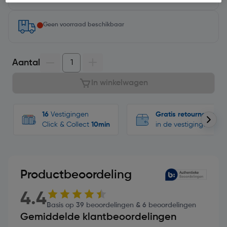
Geen voorraad beschikbaar
Aantal
In winkelwagen
16
Vestigingen
Gratis retourneren
Click & Collect
10min
in de vestigingen
Productbeoordeling
4.4
Basis op 39 beoordelingen & 6 beoordelingen
Gemiddelde klantbeoordelingen