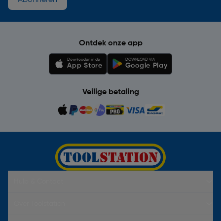
Ontdek onze app
Downloaden in de
DOWNLOAD VIA
App Store
Google Play
Veilige betaling
Hulp & Contact
Over Toolstation