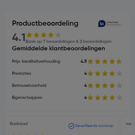
Productbeoordeling
4.1
Basis op 7 beoordelingen & 2 beoordelingen
Gemiddelde klantbeoordelingen
Prijs-kwaliteitverhouding
4.5
Prestaties
4
Betrouwbaarheid
4
Eigenschappen
4
Koekstad
roel 
Geverifieerde aankoop