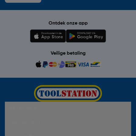
Ontdek onze app
Downloaden in de
DOWNLOAD VIA
App Store
Google Play
Veilige betaling
Hulp & Contact
Over Toolstation
Voorwaarden