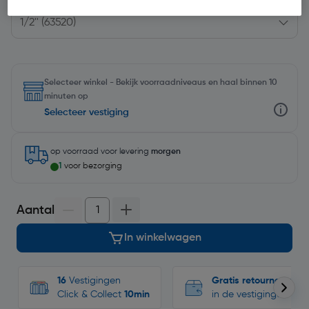
Selecteer winkel - Bekijk voorraadniveaus en haal binnen 10
minuten op
Selecteer vestiging
op voorraad
voor levering
morgen
1
voor bezorging
Aantal
In winkelwagen
16
Vestigingen
Gratis retourneren
Click & Collect
10min
in de vestigingen