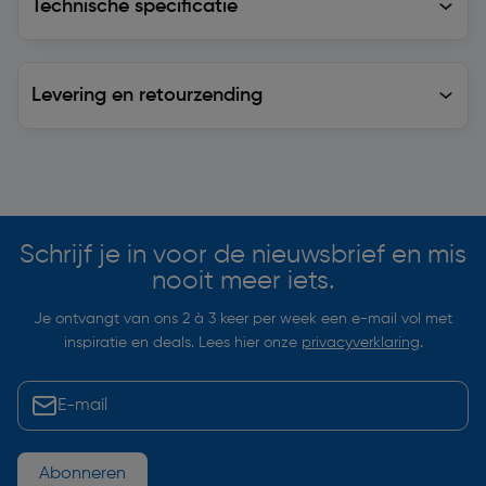
Technische specificatie
Levering en retourzending
Levering en retourzending
Soortgelijke artikelen
Schrijf je in voor de nieuwsbrief en mis
nooit meer iets.
Je ontvangt van ons 2 à 3 keer per week een e-mail vol met
inspiratie en deals. Lees hier onze
privacyverklaring
.
Abonneren