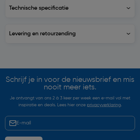
Technische specificatie
Technische specificatie
Levering en retourzending
Levering en retourzending
Soortgelijke artikelen
Schrijf je in voor de nieuwsbrief en mis
nooit meer iets.
Je ontvangt van ons 2 à 3 keer per week een e-mail vol met
inspiratie en deals. Lees hier onze
privacyverklaring
.