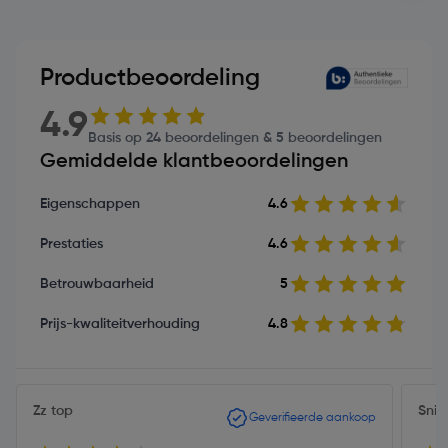
Productbeoordeling
4.9
Basis op 24 beoordelingen & 5 beoordelingen
Gemiddelde klantbeoordelingen
Eigenschappen
4.6
Prestaties
4.6
Betrouwbaarheid
5
Prijs-kwaliteitverhouding
4.8
Zz top
Snip
Geverifieerde aankoop