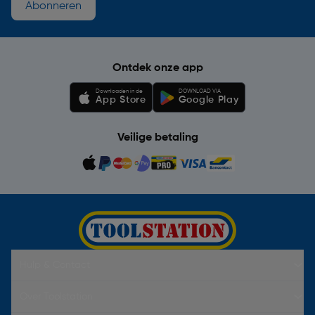
Abonneren
Ontdek onze app
Downloaden in de
DOWNLOAD VIA
App Store
Google Play
Veilige betaling
Hulp & Contact
Over Toolstation