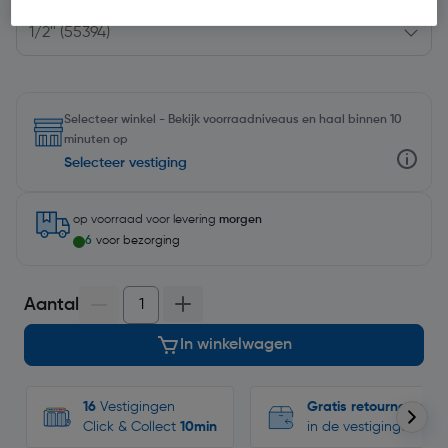
Selecteer winkel - Bekijk voorraadniveaus en haal binnen 10
minuten op
Selecteer vestiging
op voorraad
voor levering
morgen
6
voor bezorging
Aantal
In winkelwagen
16
Vestigingen
Gratis retourneren
Click & Collect
10min
in de vestigingen