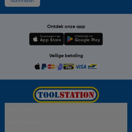
Abonneren
Ontdek onze app
Downloaden in de
DOWNLOAD VIA
App Store
Google Play
Veilige betaling
Hulp & Contact
Over Toolstation