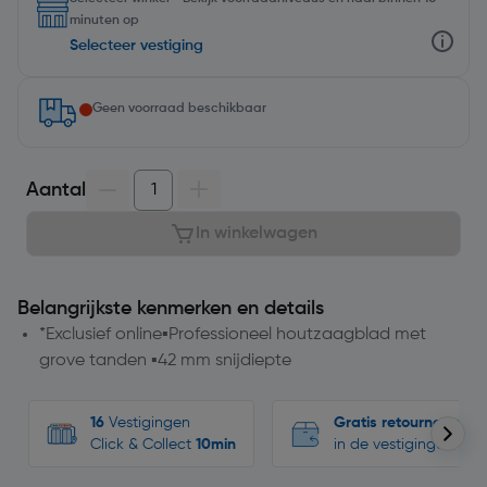
minuten op
Selecteer vestiging
Geen voorraad beschikbaar
Aantal
In winkelwagen
Belangrijkste kenmerken en details
*Exclusief online▪Professioneel houtzaagblad met
grove tanden ▪42 mm snijdiepte
16
Vestigingen
Gratis retourneren
Click & Collect
10min
in de vestigingen