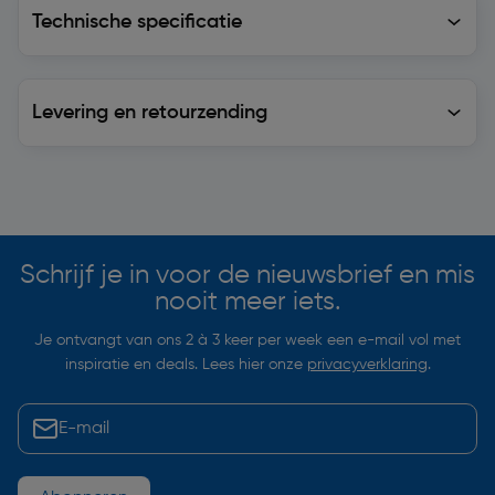
Technische specificatie
Levering en retourzending
Levering en retourzending
Soortgelijke artikelen
Schrijf je in voor de nieuwsbrief en mis
nooit meer iets.
Je ontvangt van ons 2 à 3 keer per week een e-mail vol met
inspiratie en deals. Lees hier onze
privacyverklaring
.