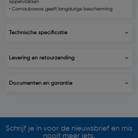
oppervlakken
• Carnaubawas geeft langdurige bescherming
Technische specificatie
Technische specificatie
Levering en retourzending
Levering en retourzending
Documenten en garantie
Soortgelijke artikelen
Schrijf je in voor de nieuwsbrief en mis
nooit meer iets.