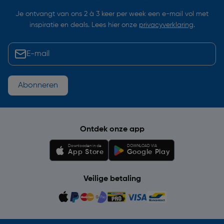
Je ontvangt van ons 2 à 3 keer per week een e-mail vol met
inspiratie en deals. Lees hier onze
privacyverklaring
.
Abonneren
Ontdek onze app
Downloaden in de
DOWNLOAD VIA
App Store
Google Play
Veilige betaling