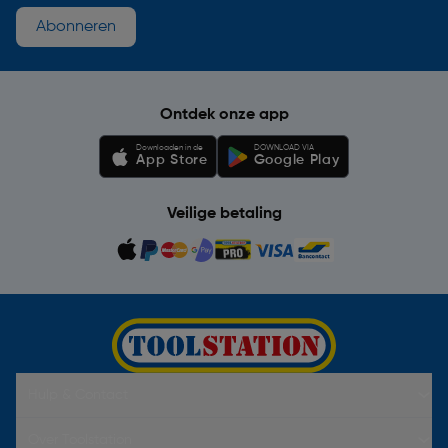
Abonneren
Ontdek onze app
Downloaden in de
DOWNLOAD VIA
App Store
Google Play
Veilige betaling
Hulp & Contact
Over Toolstation