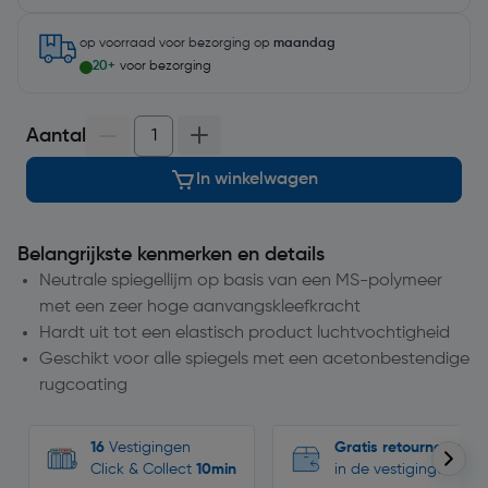
op voorraad
voor bezorging op
maandag
20+
voor bezorging
Aantal
In winkelwagen
Belangrijkste kenmerken en details
Neutrale spiegellijm op basis van een MS-polymeer
met een zeer hoge aanvangskleefkracht
Hardt uit tot een elastisch product luchtvochtigheid
Geschikt voor alle spiegels met een acetonbestendige
rugcoating
16
Vestigingen
Gratis retourneren
Click & Collect
10min
in de vestigingen