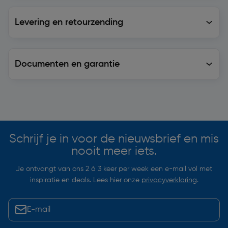
Levering en retourzending
Levering en retourzending
Documenten en garantie
Soortgelijke artikelen
Schrijf je in voor de nieuwsbrief en mis
nooit meer iets.
Je ontvangt van ons 2 à 3 keer per week een e-mail vol met
inspiratie en deals. Lees hier onze
privacyverklaring
.