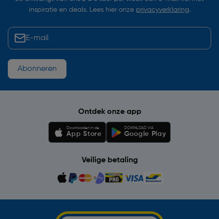
inspiratie en deals. Lees hier onze
privacyverklaring
.
Abonneren
Ontdek onze app
Downloaden in de
DOWNLOAD VIA
App Store
Google Play
Veilige betaling