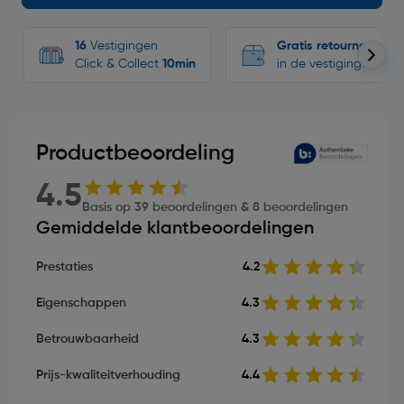
16
Vestigingen
Gratis retourneren
Click & Collect
10min
in de vestigingen
Productbeoordeling
4.5
Basis op 39 beoordelingen & 8 beoordelingen
Gemiddelde klantbeoordelingen
Prestaties
4.2
Eigenschappen
4.3
Betrouwbaarheid
4.3
Prijs-kwaliteitverhouding
4.4