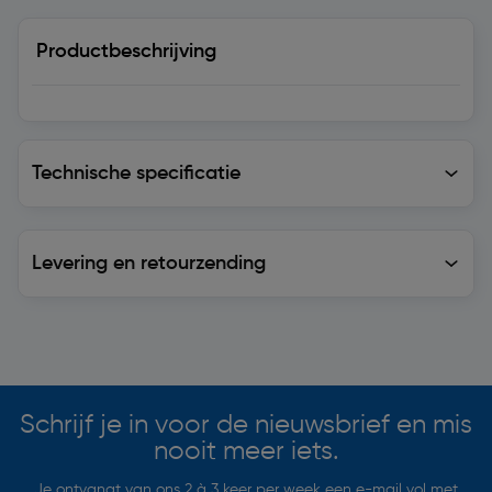
Productbeschrijving
Technische specificatie
Technische specificatie
Levering en retourzending
Levering en retourzending
Soortgelijke artikelen
Schrijf je in voor de nieuwsbrief en mis
nooit meer iets.
Je ontvangt van ons 2 à 3 keer per week een e-mail vol met