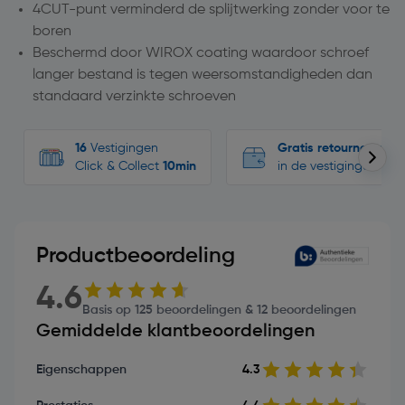
4CUT-punt verminderd de splijtwerking zonder voor te
boren
Beschermd door WIROX coating waardoor schroef
langer bestand is tegen weersomstandigheden dan
standaard verzinkte schroeven
16
Vestigingen
Gratis retourneren
Click & Collect
10min
in de vestigingen
Productbeoordeling
4.6
Basis op 125 beoordelingen & 12 beoordelingen
Gemiddelde klantbeoordelingen
Eigenschappen
4.3