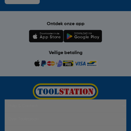
Ontdek onze app
Downloaden in de
DOWNLOAD VIA
App Store
Google Play
Veilige betaling
Hulp & Contact
Over Toolstation