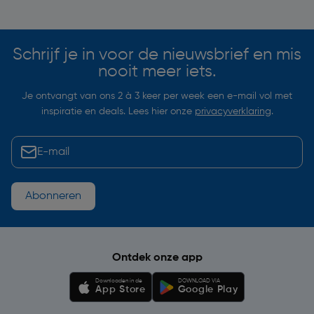
Soortgelijke artikelen
Schrijf je in voor de nieuwsbrief en mis
nooit meer iets.
Je ontvangt van ons 2 à 3 keer per week een e-mail vol met
inspiratie en deals. Lees hier onze
privacyverklaring
.
Abonneren
Ontdek onze app
Downloaden in de
DOWNLOAD VIA
App Store
Google Play