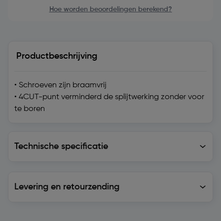
Hoe worden beoordelingen berekend?
Productbeschrijving
• Schroeven zijn braamvrij
• 4CUT-punt verminderd de splijtwerking zonder voor
te boren
Technische specificatie
Technische specificatie
Levering en retourzending
Levering en retourzending