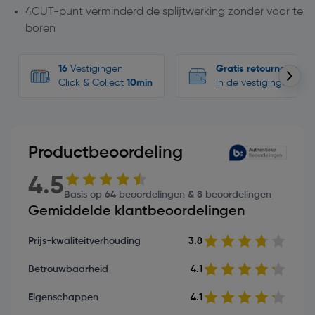
4CUT-punt verminderd de splijtwerking zonder voor te
boren
16
Vestigingen
Gratis retourneren
Click & Collect
10min
in de vestigingen
Productbeoordeling
4.5
Basis op 64 beoordelingen & 8 beoordelingen
Gemiddelde klantbeoordelingen
Prijs-kwaliteitverhouding
3.8
Betrouwbaarheid
4.1
Eigenschappen
4.1