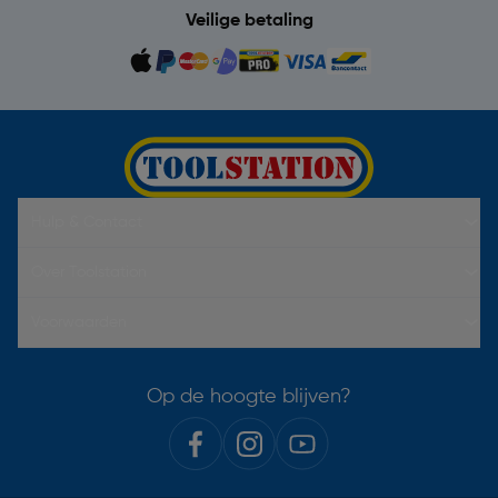
Veilige betaling
Hulp & Contact
Over Toolstation
Voorwaarden
Op de hoogte blijven?