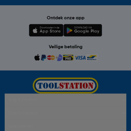
Ontdek onze app
Downloaden in de
DOWNLOAD VIA
App Store
Google Play
Veilige betaling
Hulp & Contact
Over Toolstation
Voorwaarden