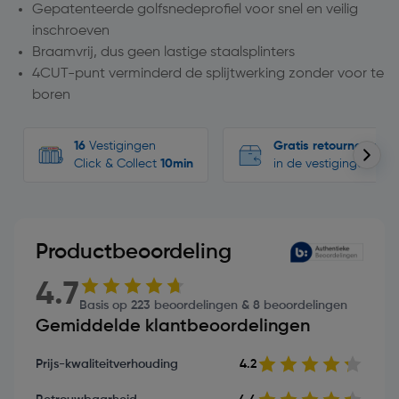
Gepatenteerde golfsnedeprofiel voor snel en veilig
inschroeven
Braamvrij, dus geen lastige staalsplinters
4CUT-punt verminderd de splijtwerking zonder voor te
boren
16
Vestigingen
Gratis retourneren
Click & Collect
10min
in de vestigingen
Productbeoordeling
4.7
Basis op 223 beoordelingen & 8 beoordelingen
Gemiddelde klantbeoordelingen
Prijs-kwaliteitverhouding
4.2