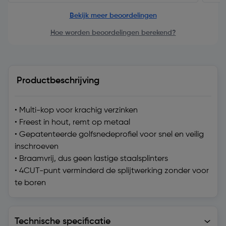
Bekijk meer beoordelingen
Hoe worden beoordelingen berekend?
Productbeschrijving
• Multi-kop voor krachig verzinken
• Freest in hout, remt op metaal
• Gepatenteerde golfsnedeprofiel voor snel en veilig
inschroeven
• Braamvrij, dus geen lastige staalsplinters
• 4CUT-punt verminderd de splijtwerking zonder voor
te boren
Technische specificatie
Technische specificatie