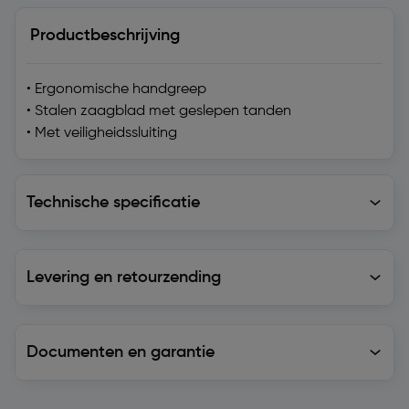
Productbeschrijving
• Ergonomische handgreep
• Stalen zaagblad met geslepen tanden
• Met veiligheidssluiting
Technische specificatie
Technische specificatie
Levering en retourzending
Levering en retourzending
Documenten en garantie