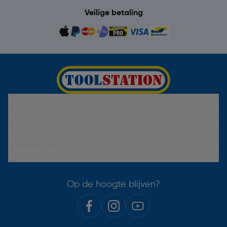
Veilige betaling
Hulp & Contact
Over Toolstation
Voorwaarden
Op de hoogte blijven?