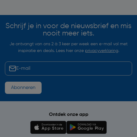
Soortgelijke artikelen
Schrijf je in voor de nieuwsbrief en mis
nooit meer iets.
Je ontvangt van ons 2 à 3 keer per week een e-mail vol met
inspiratie en deals. Lees hier onze
privacyverklaring
.
Abonneren
Ontdek onze app
Downloaden in de
DOWNLOAD VIA
App Store
Google Play