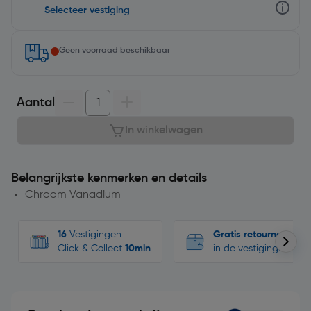
Selecteer vestiging
Geen voorraad beschikbaar
Aantal
In winkelwagen
Belangrijkste kenmerken en details
Chroom Vanadium
16
Vestigingen
Gratis retourneren
Click & Collect
10min
in de vestigingen