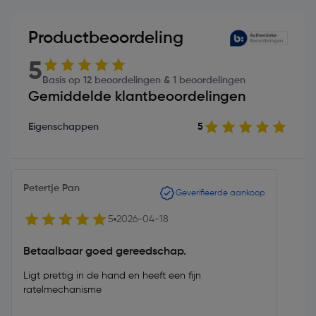
Productbeoordeling
5
Basis op 12 beoordelingen & 1 beoordelingen
Gemiddelde klantbeoordelingen
Eigenschappen
5
Petertje Pan
Geverifieerde aankoop
5
2026-04-18
Betaalbaar goed gereedschap.
Ligt prettig in de hand en heeft een fijn
ratelmechanisme