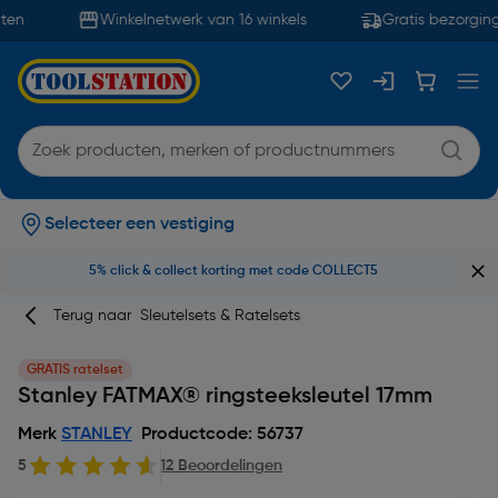
en
Winkelnetwerk van 16 winkels
Gratis bezorging
Selecteer een vestiging
5% click & collect korting met code COLLECT5
Terug naar
Sleutelsets & Ratelsets
GRATIS ratelset
Stanley FATMAX® ringsteeksleutel 17mm
Merk
STANLEY
Productcode: 56737
5
12 Beoordelingen