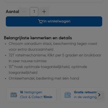
Aantal
In winkelwagen
Belangrijkste kenmerken en details
Chroom vanadium staal, bescherming tegen roest
voor extra duurzaamheid
72T ratelmechanisme, Klikt per 5 graden en bruikbaar
in zeer nauwe ruimtes
15° hoek optimale toegankelijkheid, optimale
toegankelijkheid
Omkeerhendel, bediening met één hand
16
Vestigingen
Gratis retourneren
Click & Collect
10min
in de vestigingen