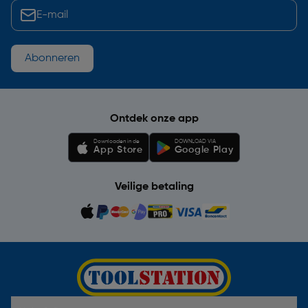
Abonneren
Ontdek onze app
Downloaden in de
DOWNLOAD VIA
App Store
Google Play
Veilige betaling