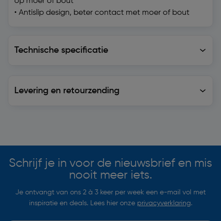
op moer of bout
• Antislip design, beter contact met moer of bout
Technische specificatie
Technische specificatie
Levering en retourzending
Levering en retourzending
Soortgelijke artikelen
Schrijf je in voor de nieuwsbrief en mis
nooit meer iets.
Je ontvangt van ons 2 à 3 keer per week een e-mail vol met
inspiratie en deals. Lees hier onze
privacyverklaring
.