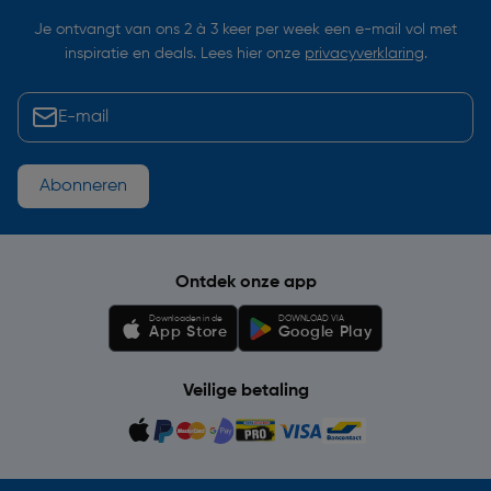
Je ontvangt van ons 2 à 3 keer per week een e-mail vol met
inspiratie en deals. Lees hier onze
privacyverklaring
.
Abonneren
Ontdek onze app
Downloaden in de
DOWNLOAD VIA
App Store
Google Play
Veilige betaling