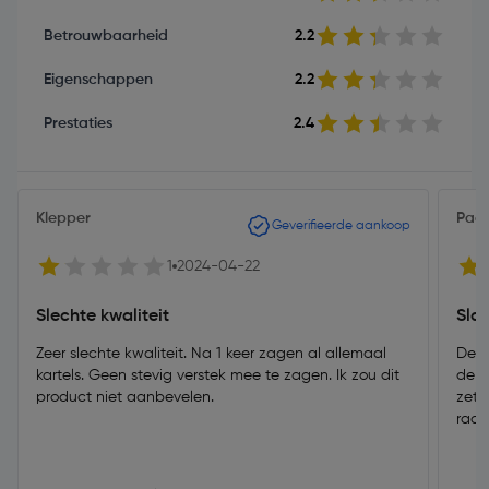
Betrouwbaarheid
2.2
Eigenschappen
2.2
Prestaties
2.4
Klepper
Pac
Geverifieerde aankoop
1
2024-04-22
Slechte kwaliteit
Sla
Zeer slechte kwaliteit. Na 1 keer zagen al allemaal
De d
kartels. Geen stevig verstek mee te zagen. Ik zou dit
de b
product niet aanbevelen.
zett
raad