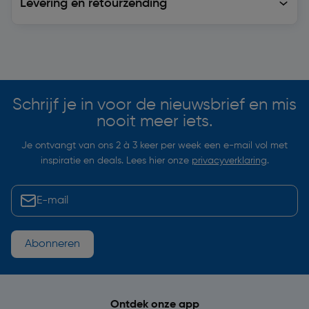
Levering en retourzending
Soortgelijke artikelen
Schrijf je in voor de nieuwsbrief en mis
nooit meer iets.
Je ontvangt van ons 2 à 3 keer per week een e-mail vol met
inspiratie en deals. Lees hier onze
privacyverklaring
.
Abonneren
Ontdek onze app