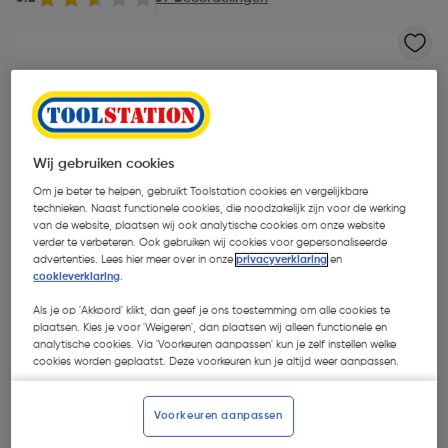
Wij gebruiken cookies
Om je beter te helpen, gebruikt Toolstation cookies en vergelijkbare
technieken. Naast functionele cookies, die noodzakelijk zijn voor de werking
van de website, plaatsen wij ook analytische cookies om onze website
verder te verbeteren. Ook gebruiken wij cookies voor gepersonaliseerde
advertenties. Lees hier meer over in onze
privacyverklaring
en
cookieverklaring
.
Als je op 'Akkoord' klikt, dan geef je ons toestemming om alle cookies te
plaatsen. Kies je voor 'Weigeren', dan plaatsen wij alleen functionele en
analytische cookies. Via 'Voorkeuren aanpassen' kun je zelf instellen welke
cookies worden geplaatst. Deze voorkeuren kun je altijd weer aanpassen.
€ 22,25
| Excl. btw € 18,39
Voorkeuren aanpassen
Promoties