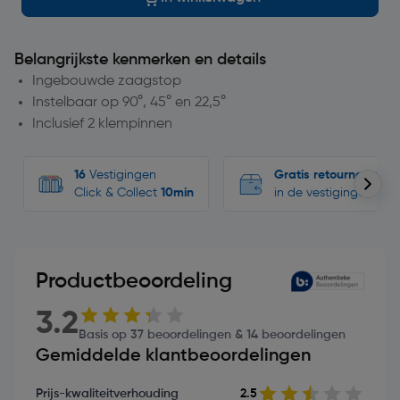
Belangrijkste kenmerken en details
Ingebouwde zaagstop
Instelbaar op 90°, 45° en 22,5°
Inclusief 2 klempinnen
16
Vestigingen
Gratis retourneren
Click & Collect
10min
in de vestigingen
Productbeoordeling
3.2
Basis op 37 beoordelingen & 14 beoordelingen
Gemiddelde klantbeoordelingen
Prijs-kwaliteitverhouding
2.5