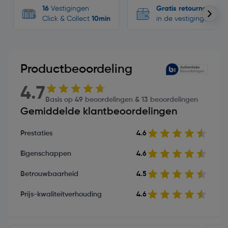
16
Vestigingen
Gratis retourneren
Click & Collect
10min
in de vestigingen
Productbeoordeling
4.7
Basis op 49 beoordelingen & 13 beoordelingen
Gemiddelde klantbeoordelingen
Prestaties
4.6
Eigenschappen
4.6
Betrouwbaarheid
4.5
Prijs-kwaliteitverhouding
4.6