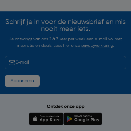
Soortgelijke artikelen
Schrijf je in voor de nieuwsbrief en mis
nooit meer iets.
Je ontvangt van ons 2 à 3 keer per week een e-mail vol met
inspiratie en deals. Lees hier onze
privacyverklaring
.
Abonneren
Ontdek onze app
Downloaden in de
DOWNLOAD VIA
App Store
Google Play