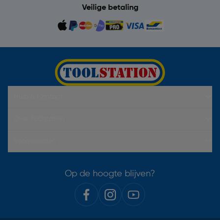
Veilige betaling
Hulp & Contact
Over Toolstation
Voorwaarden
Op de hoogte blijven?