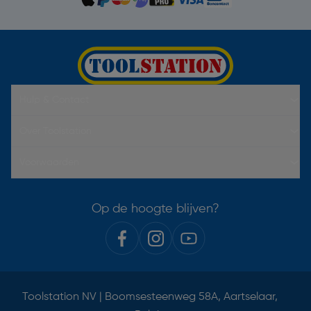
Hulp & Contact
Over Toolstation
Voorwaarden
Op de hoogte blijven?
Toolstation NV | Boomsesteenweg 58A, Aartselaar,