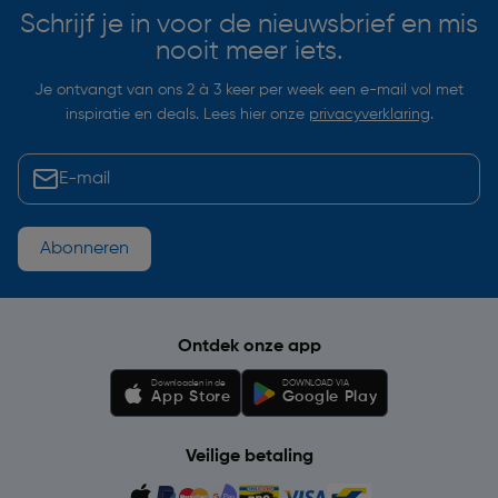
Schrijf je in voor de nieuwsbrief en mis
nooit meer iets.
Je ontvangt van ons 2 à 3 keer per week een e-mail vol met
inspiratie en deals. Lees hier onze
privacyverklaring
.
Abonneren
Ontdek onze app
Downloaden in de
DOWNLOAD VIA
App Store
Google Play
Veilige betaling