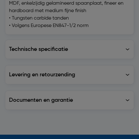
MDF, enkelzijdig gelamineerd spaanplaat, fineer en
hardboard met medium fijne finish
• Tungsten carbide tanden
• Volgens Europese EN847-1/2 norm
Technische specificatie
Technische specificatie
Levering en retourzending
Levering en retourzending
Documenten en garantie
Soortgelijke artikelen