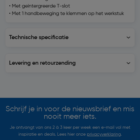
• Met geintergreerde T-slot
• Met 1 handbeweging te klemmen op het werkstuk
Technische specificatie
Technische specificatie
Levering en retourzending
Levering en retourzending
Soortgelijke artikelen
Schrijf je in voor de nieuwsbrief en mis
nooit meer iets.
Je ontvangt van ons 2 à 3 keer per week een e-mail vol met
inspiratie en deals. Lees hier onze
privacyverklaring
.