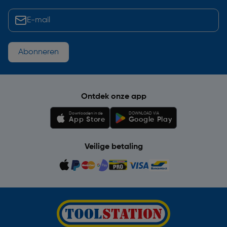
Abonneren
Ontdek onze app
Downloaden in de
DOWNLOAD VIA
App Store
Google Play
Veilige betaling