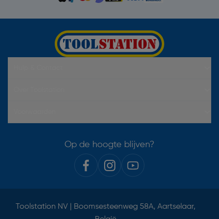
Hulp & Contact
Over Toolstation
Voorwaarden
Op de hoogte blijven?
Toolstation NV | Boomsesteenweg 58A, Aartselaar,