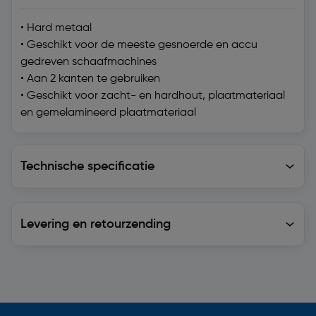
• Hard metaal
• Geschikt voor de meeste gesnoerde en accu
gedreven schaafmachines
• Aan 2 kanten te gebruiken
• Geschikt voor zacht- en hardhout, plaatmateriaal
en gemelamineerd plaatmateriaal
Technische specificatie
Technische specificatie
Levering en retourzending
Levering en retourzending
Soortgelijke artikelen