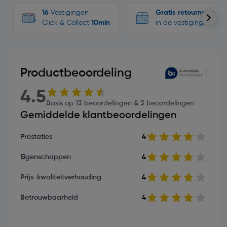
16
Vestigingen
Gratis retourneren
Click & Collect
10min
in de vestigingen
Productbeoordeling
4.5
Basis op 13 beoordelingen & 3 beoordelingen
Gemiddelde klantbeoordelingen
Prestaties
4
Eigenschappen
4
Prijs-kwaliteitverhouding
4
Betrouwbaarheid
4