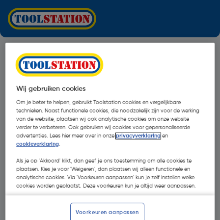
Wij gebruiken cookies
Om je beter te helpen, gebruikt Toolstation cookies en vergelijkbare
technieken. Naast functionele cookies, die noodzakelijk zijn voor de werking
van de website, plaatsen wij ook analytische cookies om onze website
verder te verbeteren. Ook gebruiken wij cookies voor gepersonaliseerde
advertenties. Lees hier meer over in onze
privacyverklaring
en
cookieverklaring
.
Als je op 'Akkoord' klikt, dan geef je ons toestemming om alle cookies te
plaatsen. Kies je voor 'Weigeren', dan plaatsen wij alleen functionele en
analytische cookies. Via 'Voorkeuren aanpassen' kun je zelf instellen welke
cookies worden geplaatst. Deze voorkeuren kun je altijd weer aanpassen.
Oops!
Voorkeuren aanpassen