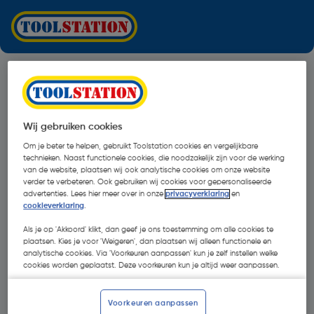
Wij gebruiken cookies
Om je beter te helpen, gebruikt Toolstation cookies en vergelijkbare
technieken. Naast functionele cookies, die noodzakelijk zijn voor de werking
van de website, plaatsen wij ook analytische cookies om onze website
verder te verbeteren. Ook gebruiken wij cookies voor gepersonaliseerde
advertenties. Lees hier meer over in onze
privacyverklaring
en
cookieverklaring
.
Als je op 'Akkoord' klikt, dan geef je ons toestemming om alle cookies te
plaatsen. Kies je voor 'Weigeren', dan plaatsen wij alleen functionele en
analytische cookies. Via 'Voorkeuren aanpassen' kun je zelf instellen welke
cookies worden geplaatst. Deze voorkeuren kun je altijd weer aanpassen.
Oops!
Voorkeuren aanpassen