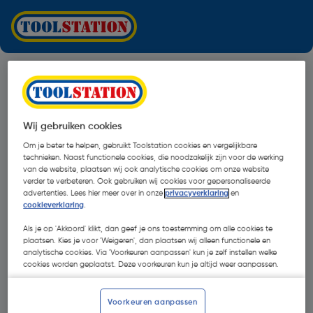
Wij gebruiken cookies
Om je beter te helpen, gebruikt Toolstation cookies en vergelijkbare
technieken. Naast functionele cookies, die noodzakelijk zijn voor de werking
van de website, plaatsen wij ook analytische cookies om onze website
verder te verbeteren. Ook gebruiken wij cookies voor gepersonaliseerde
advertenties. Lees hier meer over in onze
privacyverklaring
en
cookieverklaring
.
Als je op 'Akkoord' klikt, dan geef je ons toestemming om alle cookies te
plaatsen. Kies je voor 'Weigeren', dan plaatsen wij alleen functionele en
analytische cookies. Via 'Voorkeuren aanpassen' kun je zelf instellen welke
cookies worden geplaatst. Deze voorkeuren kun je altijd weer aanpassen.
Oops!
Voorkeuren aanpassen