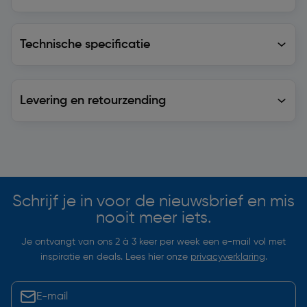
Technische specificatie
Technische specificatie
Levering en retourzending
Levering en retourzending
Soortgelijke artikelen
Schrijf je in voor de nieuwsbrief en mis
nooit meer iets.
Je ontvangt van ons 2 à 3 keer per week een e-mail vol met
inspiratie en deals. Lees hier onze
privacyverklaring
.