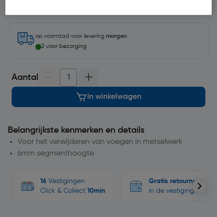
Selecteer vestiging
op voorraad
voor levering
morgen
2
voor bezorging
Aantal
In winkelwagen
Belangrijkste kenmerken en details
Voor het verwijderen van voegen in metselwerk
6mm segmenthoogte
16
Vestigingen
Gratis retourneren
Click & Collect
10min
in de vestigingen