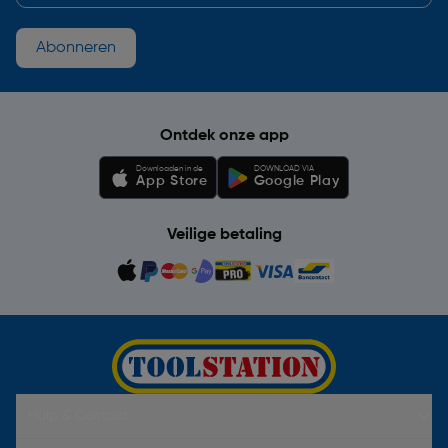
Abonneren
Ontdek onze app
Downloaden in de
DOWNLOAD VIA
App Store
Google Play
Veilige betaling
Hulp & Contact