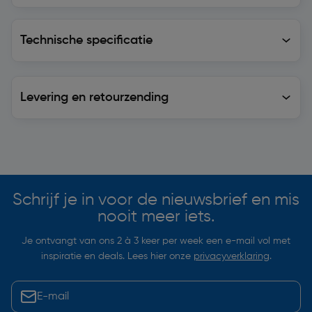
Technische specificatie
Technische specificatie
Levering en retourzending
Levering en retourzending
Soortgelijke artikelen
Schrijf je in voor de nieuwsbrief en mis
nooit meer iets.
Je ontvangt van ons 2 à 3 keer per week een e-mail vol met
inspiratie en deals. Lees hier onze
privacyverklaring
.