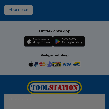
Abonneren
Ontdek onze app
Downloaden in de
DOWNLOAD VIA
App Store
Google Play
Veilige betaling
Hulp & Contact