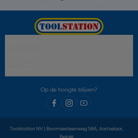
Hulp & Contact
Over Toolstation
Voorwaarden
Op de hoogte blijven?
Toolstation NV | Boomsesteenweg 58A, Aartselaar,
België