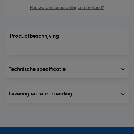
Hoe worden beoordelingen berekend?
Productbeschrijving
Technische specificatie
Technische specificatie
Levering en retourzending
Levering en retourzending
Soortgelijke artikelen