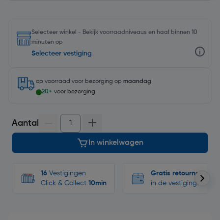
Selecteer winkel - Bekijk voorraadniveaus en haal binnen 10
minuten op
Selecteer vestiging
op voorraad
voor bezorging op
maandag
20+
voor bezorging
Aantal
In winkelwagen
16
Vestigingen
Gratis retourneren
Click & Collect
10min
in de vestigingen