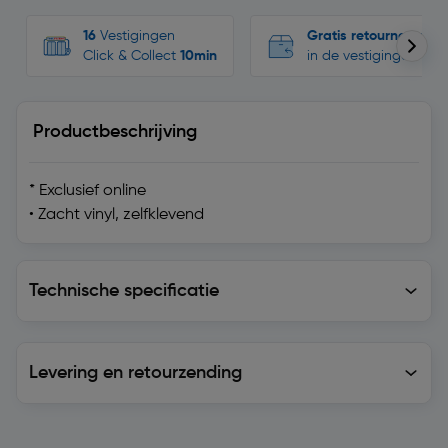
16
Vestigingen
Gratis retourneren
Click & Collect
10min
in de vestigingen
Productbeschrijving
* Exclusief online
• Zacht vinyl, zelfklevend
Technische specificatie
Technische specificatie
Levering en retourzending
Levering en retourzending
Soortgelijke artikelen