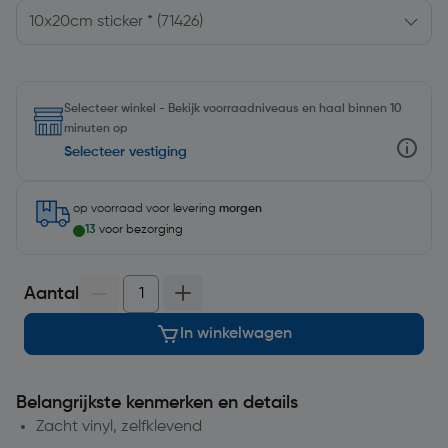
Selecteer winkel - Bekijk voorraadniveaus en haal binnen 10
minuten op
Selecteer vestiging
op voorraad
voor levering
morgen
13
voor bezorging
Aantal
In winkelwagen
Belangrijkste kenmerken en details
Zacht vinyl, zelfklevend