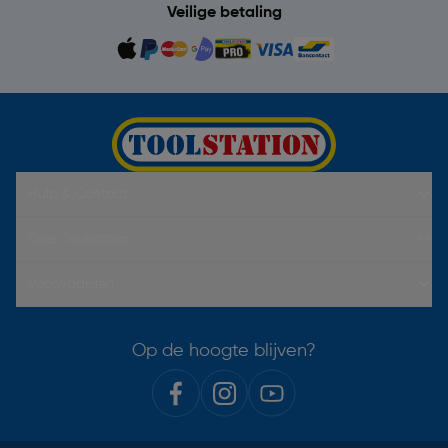
Veilige betaling
Hulp & Contact
Over Toolstation
Voorwaarden
Op de hoogte blijven?