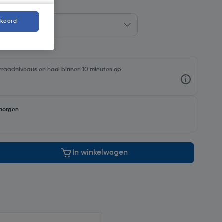
kkoord
oorraadniveaus en haal binnen 10 minuten op
morgen
In winkelwagen