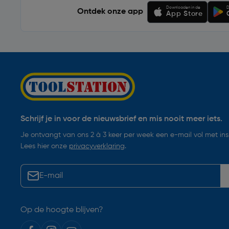
Downloaden in de
D
Ontdek onze app
App Store
Schrijf je in voor de nieuwsbrief en mis nooit meer iets.
Je ontvangt van ons 2 à 3 keer per week een e-mail vol met insp
Lees hier onze
privacyverklaring
.
Op de hoogte blijven?