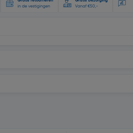
Gratis retourneren
Gratis bezorging
in de vestigingen
Vanaf €50,-