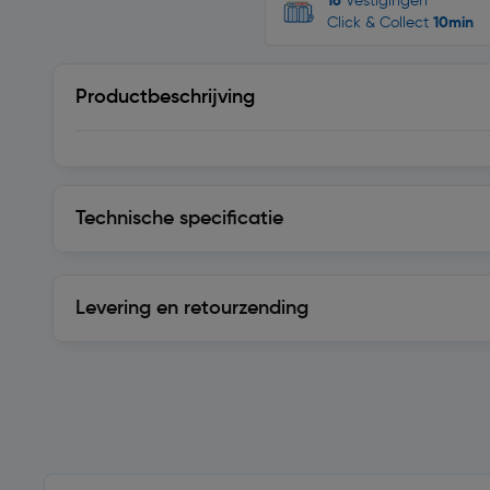
16
Vestigingen
Click & Collect
10min
Productbeschrijving
Technische specificatie
Technische specificatie
Levering en retourzending
Levering en retourzending
Soortgelijke artikelen