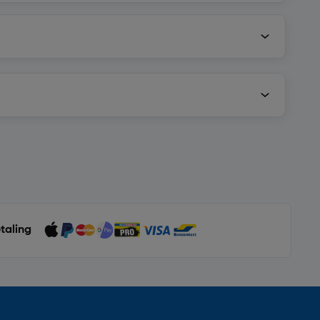
etaling