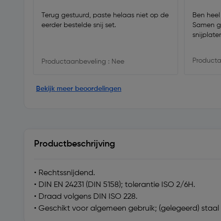
Terug gestuurd, paste helaas niet op de
Ben heel
eerder bestelde snij set.
Samen g
snijplate
Producta
Productaanbeveling : Nee
Bekijk meer beoordelingen
Productbeschrijving
• Rechtssnijdend.
• DIN EN 24231 (DIN 5158); tolerantie ISO 2/6H.
• Draad volgens DIN ISO 228.
• Geschikt voor algemeen gebruik; (gelegeerd) sta