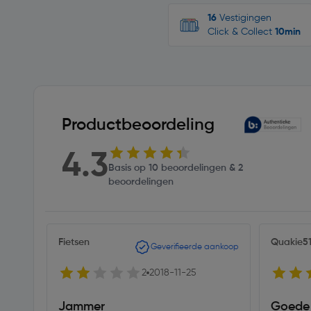
16
Vestigingen
Click & Collect
10min
Productbeoordeling
4.3
Basis op 10 beoordelingen & 2
beoordelingen
Fietsen
Quakie5
Geverifieerde aankoop
2
2018-11-25
Jammer
Goede 