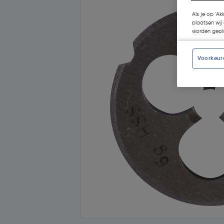
Als je op 'Ak
plaatsen wij 
worden gepla
Voorkeur