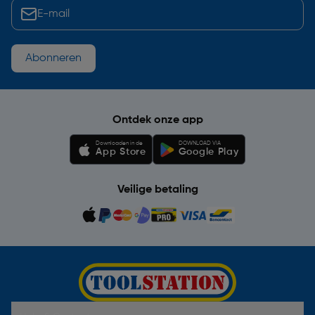
Abonneren
Ontdek onze app
Downloaden in de
DOWNLOAD VIA
App Store
Google Play
Veilige betaling