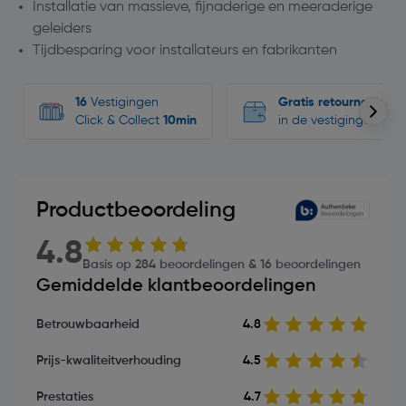
Installatie van massieve, fijnaderige en meeraderige
geleiders
Tijdbesparing voor installateurs en fabrikanten
16
Vestigingen
Gratis retourneren
Click & Collect
10min
in de vestigingen
Productbeoordeling
4.8
Basis op 284 beoordelingen & 16 beoordelingen
Gemiddelde klantbeoordelingen
Betrouwbaarheid
4.8
Prijs-kwaliteitverhouding
4.5
Prestaties
4.7