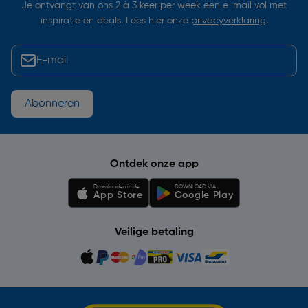
Je ontvangt van ons 2 à 3 keer per week een e-mail vol met
inspiratie en deals. Lees hier onze
privacyverklaring
.
Abonneren
Ontdek onze app
Downloaden in de
DOWNLOAD VIA
App Store
Google Play
Veilige betaling