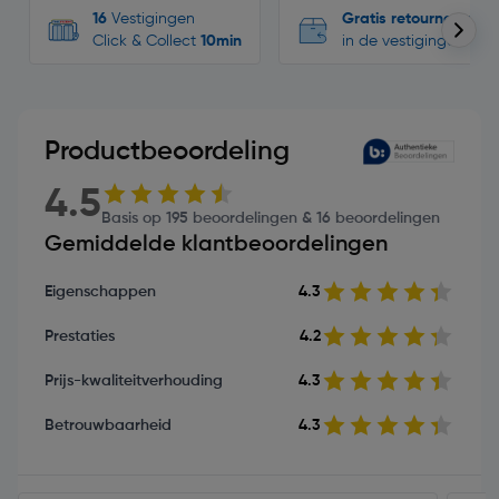
16
Vestigingen
Gratis retourneren
Click & Collect
10min
in de vestigingen
Productbeoordeling
4.5
Basis op 195 beoordelingen & 16 beoordelingen
Gemiddelde klantbeoordelingen
Eigenschappen
4.3
Prestaties
4.2
Prijs-kwaliteitverhouding
4.3
Betrouwbaarheid
4.3