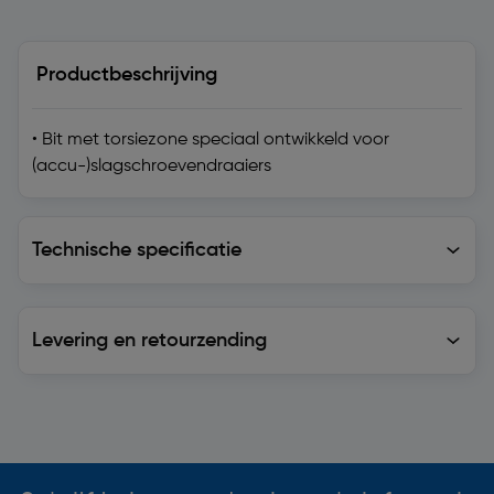
Productbeschrijving
• Bit met torsiezone speciaal ontwikkeld voor
(accu-)slagschroevendraaiers
Technische specificatie
Technische specificatie
Levering en retourzending
Levering en retourzending
Soortgelijke artikelen