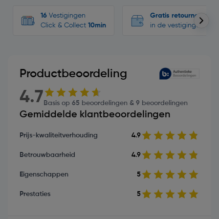
16
Vestigingen
Gratis retourneren
Click & Collect
10min
in de vestigingen
Productbeoordeling
4.7
Basis op 65 beoordelingen & 9 beoordelingen
Gemiddelde klantbeoordelingen
Prijs-kwaliteitverhouding
4.9
Betrouwbaarheid
4.9
Eigenschappen
5
Prestaties
5