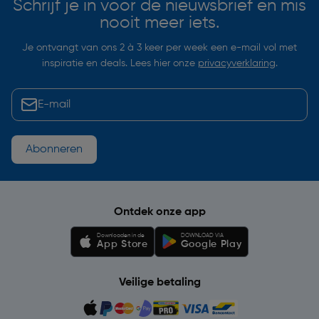
Schrijf je in voor de nieuwsbrief en mis
nooit meer iets.
Je ontvangt van ons 2 à 3 keer per week een e-mail vol met
inspiratie en deals. Lees hier onze
privacyverklaring
.
Abonneren
Ontdek onze app
Downloaden in de
DOWNLOAD VIA
App Store
Google Play
Veilige betaling