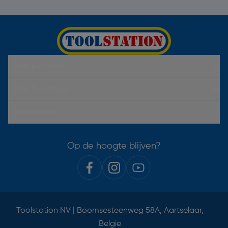
Hulp & Contact
Over Toolstation
Voorwaarden
Op de hoogte blijven?
Toolstation NV | Boomsesteenweg 58A, Aartselaar,
België