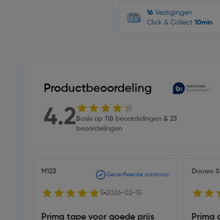
16
Vestigingen
Click & Collect
10min
Productbeoordeling
4.2
Basis op 118 beoordelingen & 23
beoordelingen
M123
Douwe S
Geverifieerde aankoop
5
2026-02-15
Prima tape voor goede prijs
Prima 