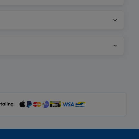
etaling