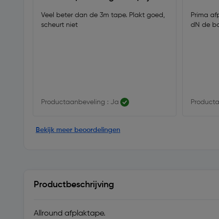
Veel beter dan de 3m tape. Plakt goed,
Prima afp
scheurt niet
dN de b
Productaanbeveling : Ja
Producta
Bekijk meer beoordelingen
Productbeschrijving
Allround afplaktape.