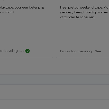
laktape, voor een beter prijs
Heel prettig weekend tape. Pl
ouwmarkt
genoeg, brengt prettig aan en 
af zonder te scheuren.
anbeveling : Ja
Productaanbeveling : Nee