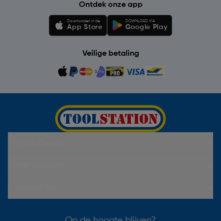
Ontdek onze app
Downloaden in de
DOWNLOAD VIA
App Store
Google Play
Veilige betaling
Hulp & Contact
Over Toolstation
Voorwaarden
Op de hoogte blijven?