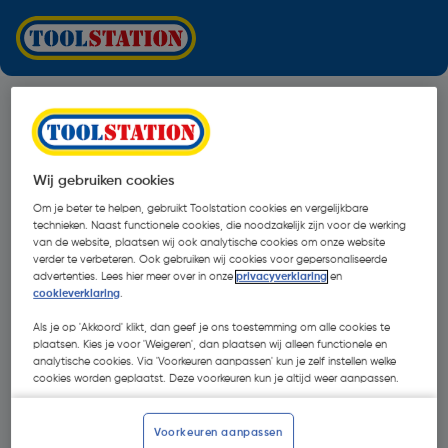
Wij gebruiken cookies
Om je beter te helpen, gebruikt Toolstation cookies en vergelijkbare
technieken. Naast functionele cookies, die noodzakelijk zijn voor de werking
van de website, plaatsen wij ook analytische cookies om onze website
verder te verbeteren. Ook gebruiken wij cookies voor gepersonaliseerde
advertenties. Lees hier meer over in onze
privacyverklaring
en
cookieverklaring
.
Als je op 'Akkoord' klikt, dan geef je ons toestemming om alle cookies te
plaatsen. Kies je voor 'Weigeren', dan plaatsen wij alleen functionele en
analytische cookies. Via 'Voorkeuren aanpassen' kun je zelf instellen welke
cookies worden geplaatst. Deze voorkeuren kun je altijd weer aanpassen.
Oops!
Voorkeuren aanpassen